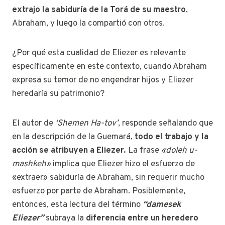
extrajo la sabiduría de la Torá de su maestro
,
Abraham, y luego la compartió con otros.
¿Por qué esta cualidad de Eliezer es relevante
específicamente en este contexto, cuando Abraham
expresa su temor de no engendrar hijos y Eliezer
heredaría su patrimonio?
El autor de
‘Shemen Ha-tov’
, responde señalando que
en la descripción de la Guemará,
todo el trabajo y la
acción se atribuyen a Eliezer.
La frase
«doleh u-
mashkeh»
implica que Eliezer hizo el esfuerzo de
«extraer» sabiduría de Abraham, sin requerir mucho
esfuerzo por parte de Abraham. Posiblemente,
entonces, esta lectura del término
“damesek
Eliezer”
subraya la
diferencia entre
un heredero