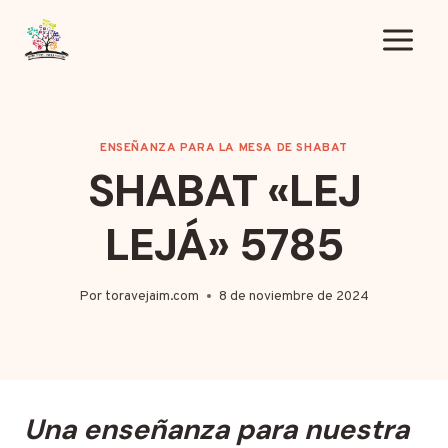
Saltar
al
contenido
ENSEÑANZA PARA LA MESA DE SHABAT
SHABAT «LEJ
LEJÁ» 5785
Por
toravejaim.com
8 de noviembre de 2024
Una enseñanza para nuestra