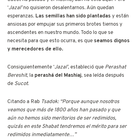
‘
Jazal’
no quisieron desalentarnos. Aún quedan
esperanzas.
Las semillas han sido plantadas
y están
ansiosas por empujar sus primeros brotes tiernos y
ascendentes en nuestro mundo. Todo lo que se
necesita para que esto ocurra, es que
seamos dignos
y merecedores de ello.
Consiguientemente ‘
Jazal’
, estableció que
Perashat
Bereshit
, la
perashá del Mashiaj
, sea leída después
de
Sucot
.
Citando a Rab
Tsadok: “Porque aunque nosotros
veamos que más de 1800 años han pasado y que
aún no hemos sido meritorios de ser redimidos,
quizás en este Shabat tendremos el mérito para ser
redimidos inmediatamente…”