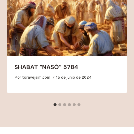
SHABAT “NASÓ” 5784
Por
toravejaim.com
15 de junio de 2024