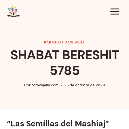
Saltar
al
contenido
PARASHAT HASHAVÚA
SHABAT BERESHIT
5785
Por
toravejaim.com
25 de octubre de 2024
“Las Semillas del Mashíaj”