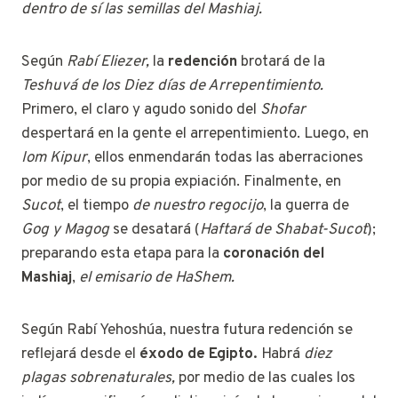
dentro de sí las semillas del Mashiaj.
Según
Rabí Eliezer,
la
redención
brotará de la
Teshuvá de los Diez días de Arrepentimiento.
Primero, el claro y agudo sonido del
Shofar
despertará en la gente el arrepentimiento. Luego, en
Iom Kipur
, ellos enmendarán todas las aberraciones
por medio de su propia expiación. Finalmente, en
Sucot
, el tiempo
de nuestro regocijo
, la guerra de
Gog y Magog
se desatará (
Haftará de Shabat-Sucot
);
preparando esta etapa para la
coronación del
Mashiaj
,
el emisario de HaShem.
Según Rabí Yehoshúa, nuestra futura redención se
reflejará desde el
éxodo de Egipto.
Habrá
diez
plagas sobrenaturales,
por medio de las cuales los