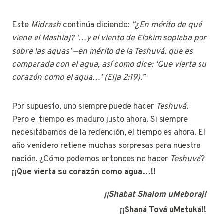
Este
Midrash
continúa diciendo:
“¿En mérito de qué
viene el Mashiaj? ‘…y el viento de Elokim soplaba por
sobre las aguas’ —en mérito de la Teshuvá, que es
comparada con el agua, así como dice: ‘Que vierta su
corazón como el agua…’ (Eija 2:19).”
Por supuesto, uno siempre puede hacer
Teshuvá
.
Pero el tiempo es maduro justo ahora. Si siempre
necesitábamos de la redención, el tiempo es ahora. El
año venidero retiene muchas sorpresas para nuestra
nación. ¿Cómo podemos entonces no hacer
Teshuvá
?
¡¡Que vierta su corazón como agua…!!
¡¡Shabat Shalom uMeboraj!
¡¡Shaná Tová uMetuká!!