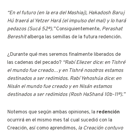
“En el futuro (en la era del Mashiaj), Hakadosh Baruj
Hú traerá al Yetzer Hará (el impulso del mal) y lo hará
pedazos (Sucá 52ª).”
Consiguientemente,
Perashat
Bereshit
alberga las semillas de la futura redención.
¿Durante qué mes seremos finalmente liberados de
las cadenas del pecado?
“Rabí Eliezer dice: en Tishré
el mundo fue creado…y en Tishré nosotros estamos
destinados a ser redimidos. Rabí Yehoshúa dice: en
Nisán el mundo fue creado y en Nisán estamos
destinados a ser redimidos (Rosh HaShaná 10b-11ª).”
Notemos que según ambas opiniones, la
redención
ocurrirá en el mismo mes tal cual sucedió con la
Creación, así como aprendimos,
la Creación contuvo