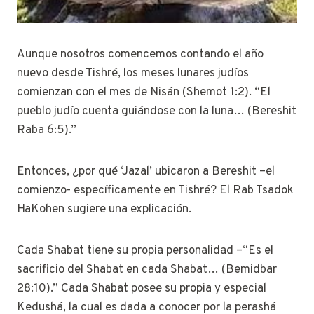
Aunque nosotros comencemos contando el año
nuevo desde Tishré, los meses lunares judíos
comienzan con el mes de Nisán (Shemot 1:2). “El
pueblo judío cuenta guiándose con la luna… (Bereshit
Raba 6:5).”
Entonces, ¿por qué ‘Jazal’ ubicaron a Bereshit –el
comienzo- específicamente en Tishré? El Rab Tsadok
HaKohen sugiere una explicación.
Cada Shabat tiene su propia personalidad –“Es el
sacrificio del Shabat en cada Shabat… (Bemidbar
28:10).” Cada Shabat posee su propia y especial
Kedushá, la cual es dada a conocer por la perashá