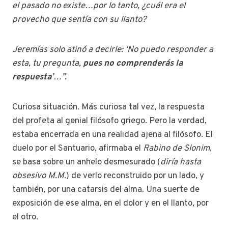
el pasado no existe…por lo tanto, ¿cuál era el
provecho que sentía con su llanto?
Jeremías solo atinó a decirle: ‘No puedo responder a
esta, tu pregunta,
pues no comprenderás la
respuesta
’…”.
Curiosa situación. Más curiosa tal vez, la respuesta
del profeta al genial filósofo griego. Pero la verdad,
estaba encerrada en una realidad ajena al filósofo. El
duelo por el Santuario, afirmaba el
Rabino de Slonim
,
se basa sobre un anhelo desmesurado (
diría hasta
obsesivo M.M
.) de verlo reconstruido por un lado, y
también, por una catarsis del alma. Una suerte de
exposición de ese alma, en el dolor y en el llanto, por
el otro.