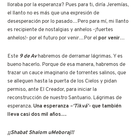
lloraba por la esperanza? Pues para ti, diría Jeremías,
el llanto no es más que una expresión de
desesperación por lo pasado…Pero para mí, mi llanto
es recipiente de nostalgias y anhelos -¡fuertes
anhelos!- por el futuro por venir…Por el
por venir
…
Este
9 de Av
habremos de derramar lágrimas. Y es
bueno hacerlo. Porque de esa manera, habremos de
trazar un cauce imaginario de torrentes salinos, que
se alleguen hasta la puerta de los Cielos y pidan
permiso, ante El Creador, para iniciar la
reconstrucción de nuestro Santuario. Lágrimas de
esperanza.
Una esperanza
–‘Tikvá’-
que también
lleva casi dos mil años…
¡¡Shabat Shalom uMeboraj!!