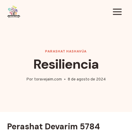
Saltar
al
contenido
PARASHAT HASHAVÚA
Resiliencia
Por
toravejaim.com
8 de agosto de 2024
Perashat Devarim 5784