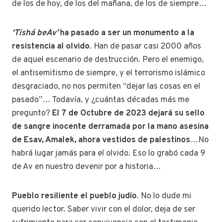
de los de hoy, de los del mañana, de los de siempre…
‘Tishá beAv’
ha pasado a ser un monumento a la
resistencia al olvido
. Han de pasar casi 2000 años
de aquel escenario de destrucción. Pero el enemigo,
el antisemitismo de siempre, y el terrorismo islámico
desgraciado, no nos permiten “dejar las cosas en el
pasado”… Todavía, y ¿cuántas décadas más me
pregunto?
El 7 de Octubre de 2023 dejará su sello
de sangre inocente derramada por la mano asesina
de Esav, Amalek, ahora vestidos de palestinos
…No
habrá lugar jamás para el olvido. Eso lo grabó cada 9
de Av en nuestro devenir por a historia…
Pueblo resiliente el pueblo judío
. No lo dude mi
querido lector. Saber vivir con el dolor, deja de ser