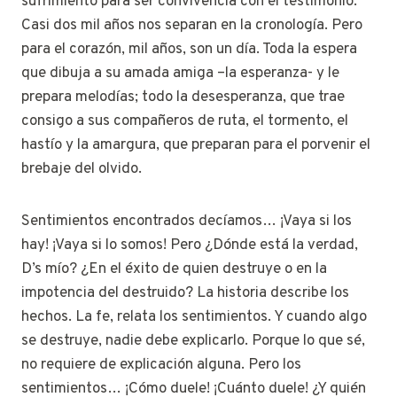
sufrimiento para ser convivencia con el testimonio.
Casi dos mil años nos separan en la cronología. Pero
para el corazón, mil años, son un día. Toda la espera
que dibuja a su amada amiga –la esperanza- y le
prepara melodías; todo la desesperanza, que trae
consigo a sus compañeros de ruta, el tormento, el
hastío y la amargura, que preparan para el porvenir el
brebaje del olvido.
Sentimientos encontrados decíamos… ¡Vaya si los
hay! ¡Vaya si lo somos! Pero ¿Dónde está la verdad,
D’s mío? ¿En el éxito de quien destruye o en la
impotencia del destruido? La historia describe los
hechos. La fe, relata los sentimientos. Y cuando algo
se destruye, nadie debe explicarlo. Porque lo que sé,
no requiere de explicación alguna. Pero los
sentimientos… ¡Cómo duele! ¡Cuánto duele! ¿Y quién